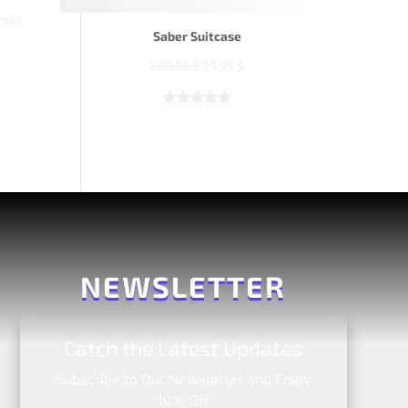
roki
Saber Suitcase
Original
Current
200.95
$
99.99
$
price
price
was:
is:
Rated
13
5.00
200.95 $.
99.99 $.
out of 5
based on
customer
ratings
NEWSLETTER
Catch the Latest Updates
Subscribe to Our Newsletter and Enjoy
10% Off