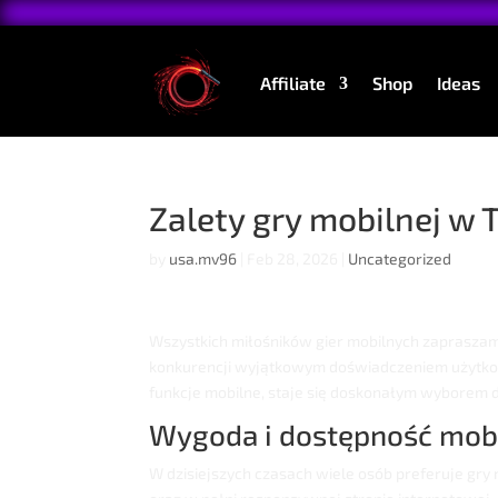
Affiliate
Shop
Ideas
Zalety gry mobilnej w T
by
usa.mv96
|
Feb 28, 2026
|
Uncategorized
Wszystkich miłośników gier mobilnych zaprasza
konkurencji wyjątkowym doświadczeniem użytkown
funkcje mobilne, staje się doskonałym wyborem d
Wygoda i dostępność mob
W dzisiejszych czasach wiele osób preferuje gry mo