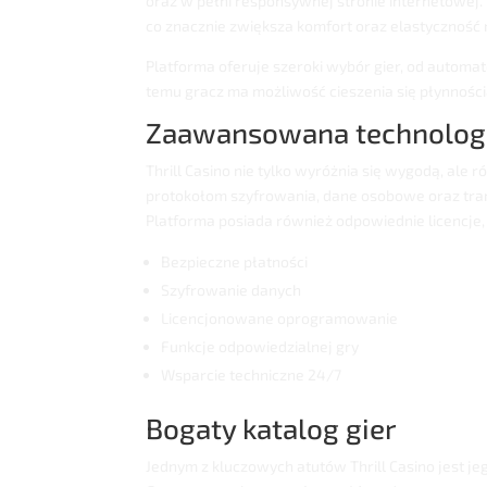
oraz w pełni responsywnej stronie internetowej
co znacznie zwiększa komfort oraz elastyczność 
Platforma oferuje szeroki wybór gier, od automa
temu gracz ma możliwość cieszenia się płynności
Zaawansowana technologi
Thrill Casino nie tylko wyróżnia się wygodą, al
protokołom szyfrowania, dane osobowe oraz tra
Platforma posiada również odpowiednie licencje, 
Bezpieczne płatności
Szyfrowanie danych
Licencjonowane oprogramowanie
Funkcje odpowiedzialnej gry
Wsparcie techniczne 24/7
Bogaty katalog gier
Jednym z kluczowych atutów Thrill Casino jest jeg