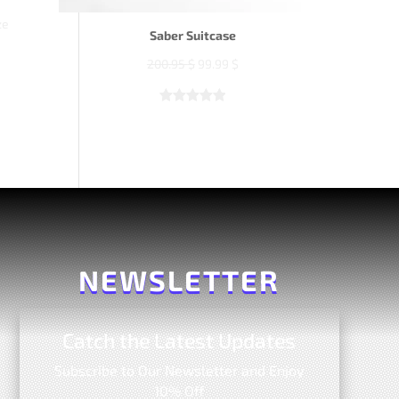
że
Saber Suitcase
Original
Current
200.95
$
99.99
$
price
price
was:
is:
Rated
13
5.00
200.95 $.
99.99 $.
out of 5
based on
customer
ratings
NEWSLETTER
Catch the Latest Updates
Subscribe to Our Newsletter and Enjoy
10% Off