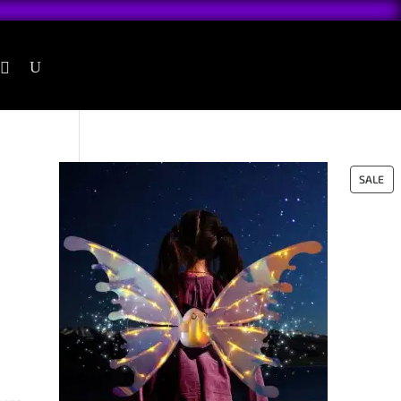
PR
SALE
ON
SA
r