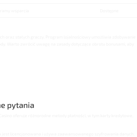
ramy wsparcia
Dostępne
ych oraz stałych graczy. Program lojalnościowy umożliwia zdobywanie
ody. Warto zwrócić uwagę na zasady dotyczące obrotu bonusami, aby
e pytania
Casino oferuje różnorodne metody płatności, w tym karty kredytowe,
a jest licencjonowana i używa zaawansowanego szyfrowania danych.