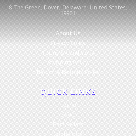
8 The Green, Dover, Delaware, United States,
19901
About Us
Privacy Policy
Terms & Conditions
Shipping Policy
Return & Refunds Policy
QUICK LINKS
Log in
Shop
Best Sellers
Contact Us