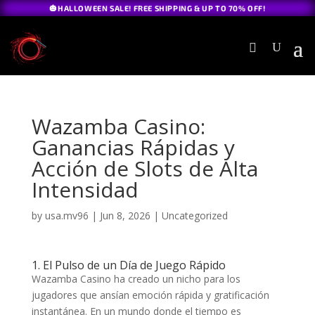
🎃HALLOWEEN SALE! FREE SHIPPING & UP TO 70% OFF!
Wazamba Casino:
Ganancias Rápidas y
Acción de Slots de Alta
Intensidad
by
usa.mv96
|
Jun 8, 2026
|
Uncategorized
1. El Pulso de un Día de Juego Rápido
Wazamba Casino ha creado un nicho para los
jugadores que ansían emoción rápida y gratificación
instantánea. En un mundo donde el tiempo es