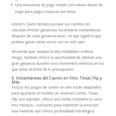
Una estructura de pago simple con menos líneas de
pago pero pagos mayores por línea.
Gonzo’s Quest destaca porque sus carretes en
cascada ofrecen ganancias secundarias instantáneas
después de cada ganancia base—lo que significa que
podrías ganar varias veces con un solo spin.
Recuerda que, aunque la alta volatilidad conlleva
riesgo, también ofrece la oportunidad de obtener una
gran ganancia durante esos momentos intensos en los
que estás al límite de tu presupuesto.
6. Instantáneas del Casino en Vivo: Texas Flip y
Más
Incluso los juegos de casino en vivo están adaptados
para ajustarse al modelo de sesiones cortas. Texas
Flip, por ejemplo, ofrece una ronda completa en unos
tres minutos—suficiente para mantener la emoción
viva mientras aún ofrece profundidad estratégica.