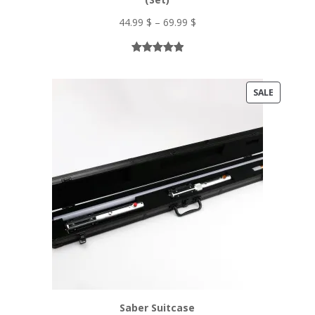
Price
44.99
$
–
69.99
$
range:
44.99 $
Rated
5
5.00
through
out of 5
69.99 $
PRODUC
SALE
based on
ON
customer
ratings
SALE
Saber Suitcase