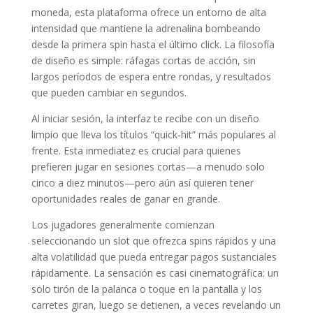
moneda, esta plataforma ofrece un entorno de alta
intensidad que mantiene la adrenalina bombeando
desde la primera spin hasta el último click. La filosofía
de diseño es simple: ráfagas cortas de acción, sin
largos períodos de espera entre rondas, y resultados
que pueden cambiar en segundos.
Al iniciar sesión, la interfaz te recibe con un diseño
limpio que lleva los títulos “quick‑hit” más populares al
frente. Esta inmediatez es crucial para quienes
prefieren jugar en sesiones cortas—a menudo solo
cinco a diez minutos—pero aún así quieren tener
oportunidades reales de ganar en grande.
Los jugadores generalmente comienzan
seleccionando un slot que ofrezca spins rápidos y una
alta volatilidad que pueda entregar pagos sustanciales
rápidamente. La sensación es casi cinematográfica: un
solo tirón de la palanca o toque en la pantalla y los
carretes giran, luego se detienen, a veces revelando un