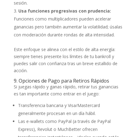
sesión.
Usa funciones progresivas con prudencia:
Funciones como multiplicadores pueden acelerar
ganancias pero también aumentar la volatilidad; úsalas
con moderación durante rondas de alta intensidad.
Este enfoque se alinea con el estilo de alta energía:
siempre tienes presente los límites de tu bankroll y
puedes salir con confianza tras un breve estallido de
acción.
9. Opciones de Pago para Retiros Rápidos
Si juegas rápido y ganas rápido, retirar tus ganancias
es tan importante como entrar en el juego:
Transferencia bancaria y Visa/Mastercard
generalmente procesan en un día hábil.
Las e-wallets como PayPal (a través de PayPal
Express), Revolut o MuchBetter ofrecen