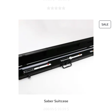
range:
44.99 $
Rated
5
5.00
through
out of 5
69.99 $
PR
based on
SALE
customer
O
ratings
SA
Saber Suitcase
Original
Current
200.95
$
99.99
$