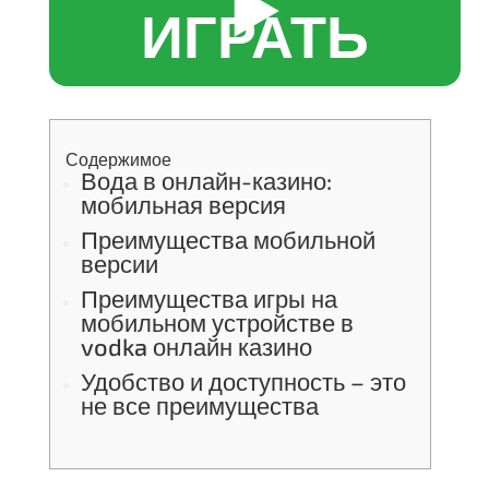
▶️
ИГРАТЬ
Содержимое
Вода в онлайн-казино:
мобильная версия
Преимущества мобильной
версии
Преимущества игры на
мобильном устройстве в
vodka онлайн казино
Удобство и доступность – это
не все преимущества