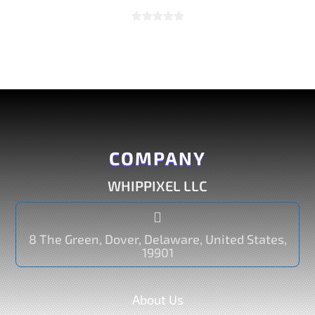
price
price
was:
is:
Rated
13
5.00
200.95 $.
99.99 $.
out of 5
based on
customer
ratings
COMPANY
WHIPPIXEL LLC

8 The Green, Dover, Delaware, United States,
19901
About Us