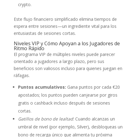
crypto.
Este flujo financiero simplificado elimina tiempos de
espera entre sesiones—un ingrediente vital para los
entusiastas de sesiones cortas.
Niveles VIP y Cómo Apoyan a los Jugadores de
Ritmo Rápido
El programa VIP de múltiples niveles puede parecer
orientado a jugadores a largo plazo, pero sus
beneficios son valiosos incluso para quienes juegan en
ráfagas.
Puntos acumulativos:
Gana puntos por cada €20
apostados; los puntos pueden canjearse por giros
gratis o cashback incluso después de sesiones
cortas.
Gatillos de bono de lealtad
: Cuando alcanzas un
umbral de nivel (por ejemplo, Silver), desbloqueas un
bono de recarga único que alimenta tu próxima