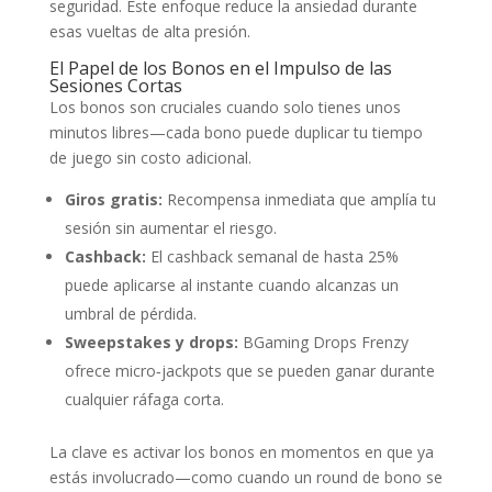
seguridad. Este enfoque reduce la ansiedad durante
esas vueltas de alta presión.
El Papel de los Bonos en el Impulso de las
Sesiones Cortas
Los bonos son cruciales cuando solo tienes unos
minutos libres—cada bono puede duplicar tu tiempo
de juego sin costo adicional.
Giros gratis:
Recompensa inmediata que amplía tu
sesión sin aumentar el riesgo.
Cashback:
El cashback semanal de hasta 25%
puede aplicarse al instante cuando alcanzas un
umbral de pérdida.
Sweepstakes y drops:
BGaming Drops Frenzy
ofrece micro‑jackpots que se pueden ganar durante
cualquier ráfaga corta.
La clave es activar los bonos en momentos en que ya
estás involucrado—como cuando un round de bono se