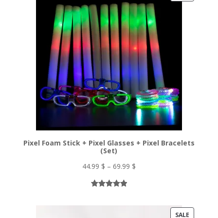
ON
customer
ratings
SALE
Pixel Foam Stick + Pixel Glasses + Pixel Bracelets
(Set)
Price
44.99
$
–
69.99
$
range:
44.99 $
Rated
5
5.00
through
out of 5
69.99 $
PRODUC
SALE
based on