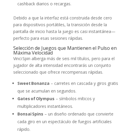
cashback diarios o recargas.
Debido a que la interfaz está construida desde cero
para dispositivos portátiles, la transición desde la
pantalla de inicio hasta la juego es casi instantánea—
perfecto para esas sesiones rápidas.
Selección de Juegos que Mantienen el Pulso en
Máxima Velocidad
Vinci Spin alberga más de seis mil títulos, pero para el
jugador de alta intensidad encontrarás un conjunto
seleccionado que ofrece recompensas rápidas.
Sweet Bonanza
– carretes en cascada y giros gratis
que se acumulan en segundos.
Gates of Olympus
– símbolos míticos y
multiplicadores instantáneos.
Bonsai Spins
– un diseño ordenado que convierte
cada giro en un espectáculo de fuegos artificiales
rápido.