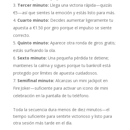
Tercer minuto:
Llega una victoria rápida—quizás
€5—así que sientes la emoción y estás listo para más.
Cuarto minuto:
Decides aumentar ligeramente tu
apuesta a €1.50 por giro porque el impulso se siente
correcto.
Quinto minuto:
Aparece otra ronda de giros gratis;
estás surfeando la ola.
Sexto minuto:
Una pequeña pérdida te detiene;
mantienes la calma y sigues porque tu bankroll está
protegido por límites de apuesta cuidadosos.
Semifinal minuto:
Alcanzas un mini jackpot en
Fire Joker—suficiente para activar un icono de mini
celebración en la pantalla de tu teléfono.
Toda la secuencia dura menos de diez minutos—el
tiempo suficiente para sentirte victorioso y listo para
otra sesión más tarde en el día.