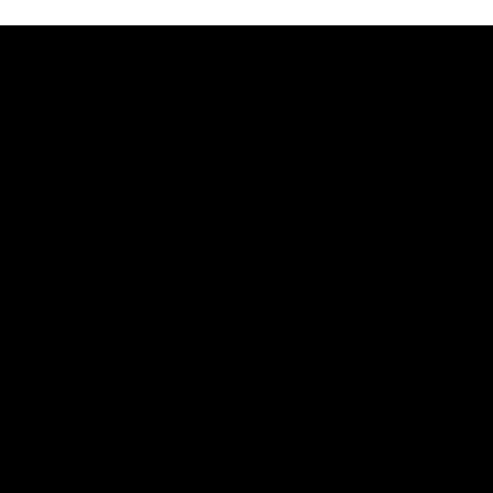
customer
ratings