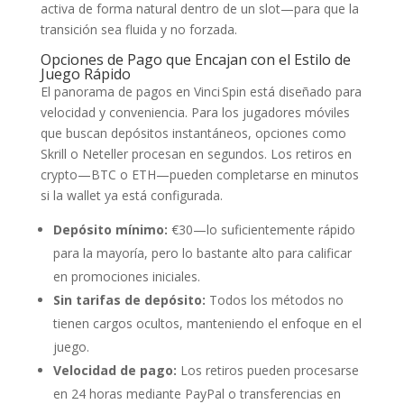
activa de forma natural dentro de un slot—para que la
transición sea fluida y no forzada.
Opciones de Pago que Encajan con el Estilo de
Juego Rápido
El panorama de pagos en Vinci Spin está diseñado para
velocidad y conveniencia. Para los jugadores móviles
que buscan depósitos instantáneos, opciones como
Skrill o Neteller procesan en segundos. Los retiros en
crypto—BTC o ETH—pueden completarse en minutos
si la wallet ya está configurada.
Depósito mínimo:
€30—lo suficientemente rápido
para la mayoría, pero lo bastante alto para calificar
en promociones iniciales.
Sin tarifas de depósito:
Todos los métodos no
tienen cargos ocultos, manteniendo el enfoque en el
juego.
Velocidad de pago:
Los retiros pueden procesarse
en 24 horas mediante PayPal o transferencias en