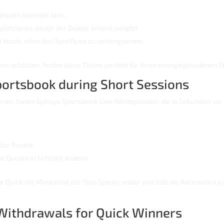
Minuten beendet sein.
latzieren, bevor der Dealer erneut ausgibt.
it Hosts, ohne den Spielfluss zu verlangsamen.
ens schätzen, finden diese Tische perfekt für ihren energiegeladenen Sti
portsbook during Short Sessions
eren, bietet Spinsys Sportsbook Live‑Wettoptionen, die in Sekunden vor
der Punkte.
ie Quoten in Echtzeit ändern.
 Quick‑Hit‑Mentalität der Slot‑Spieler wider und hält die Adrenalin‑Le
Withdrawals for Quick Winners