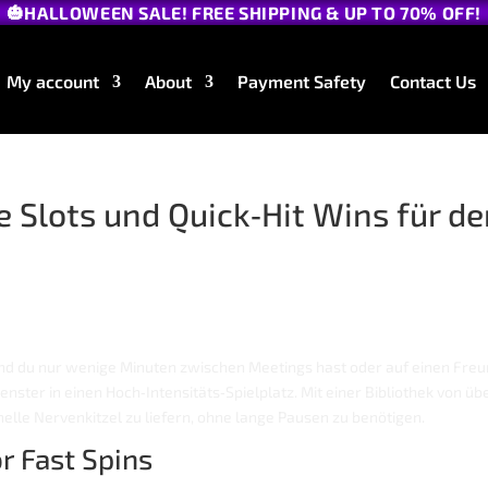
🎃HALLOWEEN SALE! FREE SHIPPING & UP TO 70% OFF!
My account
About
Payment Safety
Contact Us
e Slots und Quick‑Hit Wins für d
nd du nur wenige Minuten zwischen Meetings hast oder auf einen Fre
nster in einen Hoch‑Intensitäts‑Spielplatz. Mit einer Bibliothek von üb
nelle Nervenkitzel zu liefern, ohne lange Pausen zu benötigen.
r Fast Spins