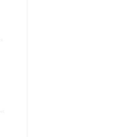
l.
vel