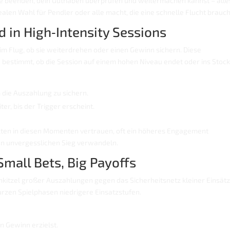
de beenden, dein Guthaben überprüfen und weitermachen kannst – alle
alen Wahl für Pendler oder alle macht, die eine schnelle Flucht brauc
d in High‑Intensity Sessions
t im Flug, ob sie weiterdrehen oder einen Gewinn sichern. Diese
 bestimmt, ob die Session auf einem hohen Niveau endet oder ins Stoc
 die Auszahlung zu sichern.
r, bis der Trigger erscheint.
inkten in diesen Momenten vertrauen, oft ein höheres Engagement
nen unvergesslichen Sieg verwandeln.
Small Bets, Big Payoffs
kitzel großer Auszahlungen gegen das Sicherheitsnetz kleiner Einsät
urzen Spielphasen niedrigere Einsatzstufen.
n Gewinn erzielst.