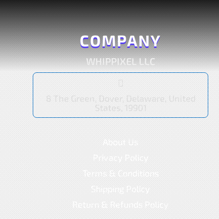
COMPANY
WHIPPIXEL LLC

8 The Green, Dover, Delaware, United
States, 19901
About Us
Privacy Policy
Terms & Conditions
Shipping Policy
Return & Refunds Policy