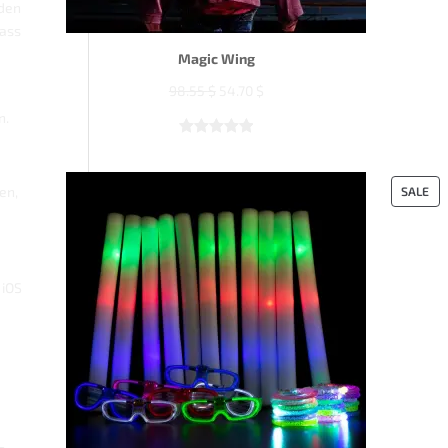
nden
dass
Magic Wing
Original
Current
98.55
$
54.70
$
price
price
n.
was:
is:
Rated
33
5.00
98.55 $.
54.70 $.
out of 5
PR
en,
based on
SALE
customer
ON
ratings
SA
 iOS