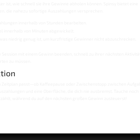
er ist, wie schnell sie ihre Gewinne abholen können. Spinsy bietet eine
n, die nahezu sofortige Auszahlungen versprechen.
zahlungen innerhalb von Stunden bearbeiten.
el innerhalb von Minuten abgewickelt.
was niedrig genug ist, um kurzfristige Gewinner nicht abzuschrecken.
 ihre Session mit einem Gewinn beenden, schnell zu ihrer nächsten Aktivitä
rten zu müssen.
ction
en Zeitplan passt—ob Kaffeepause oder Zwischenstopp zwischen Aufg
 Auszahlungen und eine Oberfläche, die dich nie ausbremst. Tauche noch
te zählt, während du auf den nächsten großen Gewinn zusteuerst!