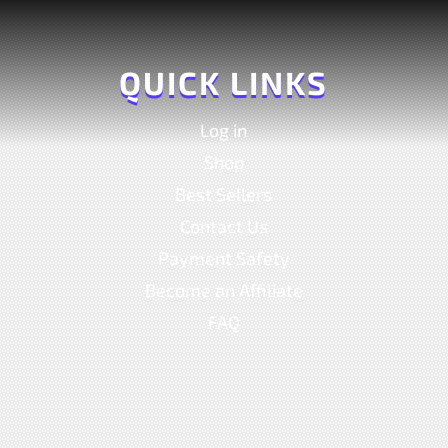
QUICK LINKS
Log in
Shop
Best Sellers
Contact Us
Payment Safety
Become an Affiliate
FAQ