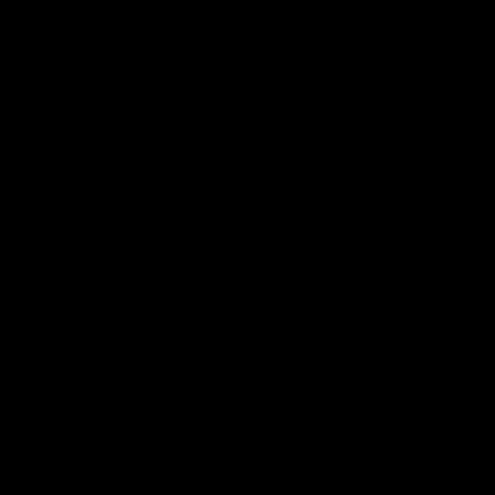
COMPANY
WHIPPIXEL LLC