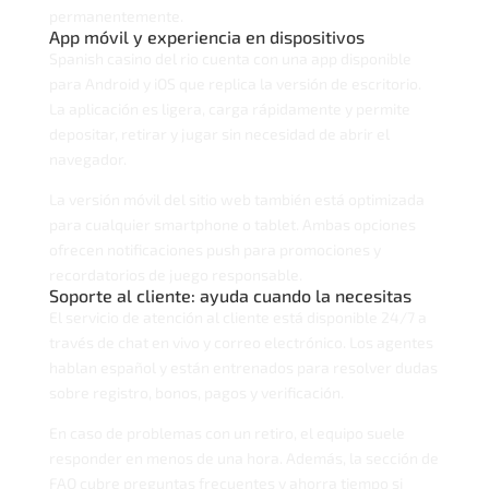
permanentemente.
App móvil y experiencia en dispositivos
Spanish casino del rio cuenta con una app disponible
para Android y iOS que replica la versión de escritorio.
La aplicación es ligera, carga rápidamente y permite
depositar, retirar y jugar sin necesidad de abrir el
navegador.
La versión móvil del sitio web también está optimizada
para cualquier smartphone o tablet. Ambas opciones
ofrecen notificaciones push para promociones y
recordatorios de juego responsable.
Soporte al cliente: ayuda cuando la necesitas
El servicio de atención al cliente está disponible 24/7 a
través de chat en vivo y correo electrónico. Los agentes
hablan español y están entrenados para resolver dudas
sobre registro, bonos, pagos y verificación.
En caso de problemas con un retiro, el equipo suele
responder en menos de una hora. Además, la sección de
FAQ cubre preguntas frecuentes y ahorra tiempo si