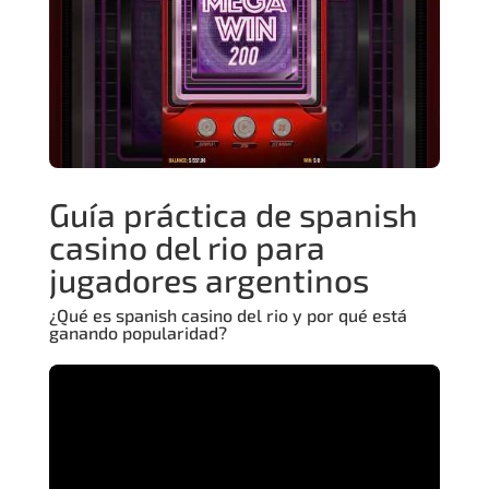
Guía práctica de spanish
casino del rio para
jugadores argentinos
¿Qué es spanish casino del rio y por qué está
ganando popularidad?