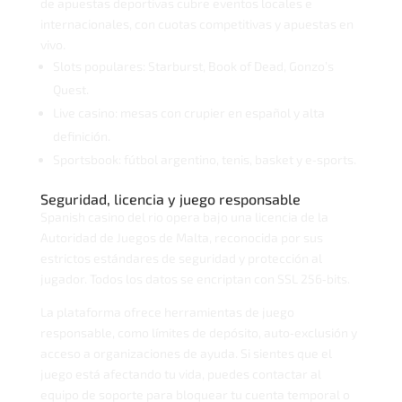
de apuestas deportivas cubre eventos locales e
internacionales, con cuotas competitivas y apuestas en
vivo.
Slots populares: Starburst, Book of Dead, Gonzo’s
Quest.
Live casino: mesas con crupier en español y alta
definición.
Sportsbook: fútbol argentino, tenis, basket y e‑sports.
Seguridad, licencia y juego responsable
Spanish casino del rio opera bajo una licencia de la
Autoridad de Juegos de Malta, reconocida por sus
estrictos estándares de seguridad y protección al
jugador. Todos los datos se encriptan con SSL 256‑bits.
La plataforma ofrece herramientas de juego
responsable, como límites de depósito, auto‑exclusión y
acceso a organizaciones de ayuda. Si sientes que el
juego está afectando tu vida, puedes contactar al
equipo de soporte para bloquear tu cuenta temporal o