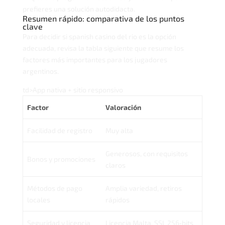
prefieres una solución autodidacta.
Resumen rápido: comparativa de los puntos
clave
Para decidir si spanish casino del rio es la opción
adecuada, revisa la tabla siguiente que resume los
factores más importantes para los jugadores
argentinos.
td>App nativa + sitio responsivo
Factor
Valoración
Facilidad de registro
Muy alta
Generosos, con requisitos
Bonos y promociones
claros
Métodos de pago
Amplia variedad, retiros
locales
rápidos
Seguridad y licencia
Licencia Malta, SSL 256‑bits