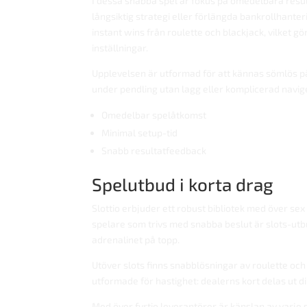
I dessa snabba spel är fokus på omedelbara result
långsiktig strategi eller förlängda bankrollhante
instant wins från roulette och blackjack, vilket gör
inställningar.
Upplevelsen är utformad för att kännas sömlös på
under pendling utan lagg eller komplicerad navig
Omedelbar spelåtkomst
Minimal setup-tid
Snabb resultatfeedback
Spelutbud i korta drag
Slottio erbjuder ett robust bibliotek med över sex 
spelare som trivs med snabba beslut är slots-utb
adrenalinet på topp.
Utöver slots finns snabblösningar av roulette oc
utformade för hastighet: dealerns kort delas ut d
Med över fyrtio leverantörer är känslan av varje 