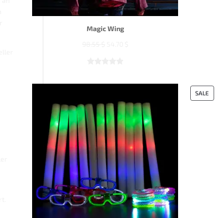
e än
h
r
Magic Wing
Original
Current
98.55
$
54.70
$
eller
price
price
was:
is:
Rated
33
5.00
98.55 $.
54.70 $.
out of 5
PR
based on
SALE
customer
ON
ratings
SA
ler
t.