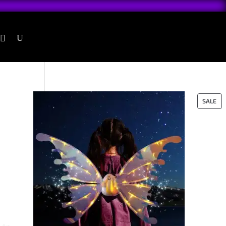
PR
SALE
ON
SA