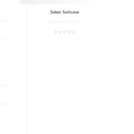
Saber Suitcase
ande
Original
Current
200.95
$
99.99
$
price
price
was:
is:
ret
Rated
13
5.00
200.95 $.
99.99 $.
out of 5
based on
customer
ratings
nurra
logga