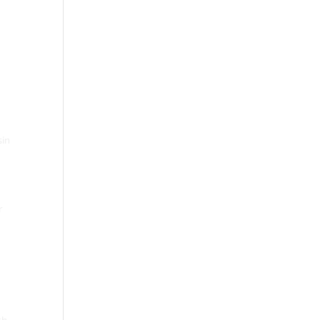
sin
r
ch