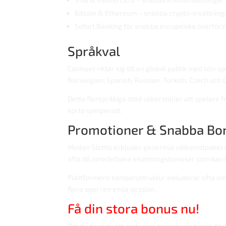
Bitcoin & Ethereum – snabba crypto-insättning
Sofort Banking för snabba europeiska överföri
Språkval
Casinoet riktar sig till en global publik med tolv s
Norwegian, Spanish, Russian, Turkish, Czech och 
Detta flerspråkiga stöd säkerställer att spelare
korta spelperiod.
Promotioner & Snabba Bo
Medan Slottio erbjuder generösa välkomstpaket 
ofta till omedelbara insättningsbonusar som kan
Plattformens kampanjstruktur inkluderar ofta om
flera spel i en enda session.
Få din stora bonus nu!
Om du är redo att omfamna högintensivt spel där 