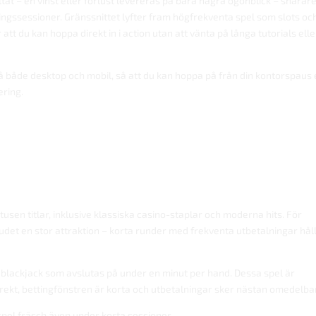
at – en vinst eller förlust levereras på bara några ögonblick – snarar
ringssessioner. Gränssnittet lyfter fram högfrekventa spel som slots oc
 att du kan hoppa direkt in i action utan att vänta på långa tutorials elle
 både desktop och mobil, så att du kan hoppa på från din kontorspaus 
ering.
tusen titlar, inklusive klassiska casino-staplar och moderna hits. För
udet en stor attraktion – korta runder med frekventa utbetalningar hål
h blackjack som avslutas på under en minut per hand. Dessa spel är
irekt, bettingfönstren är korta och utbetalningar sker nästan omedelbar
spel fräsch även under korta sessioner.