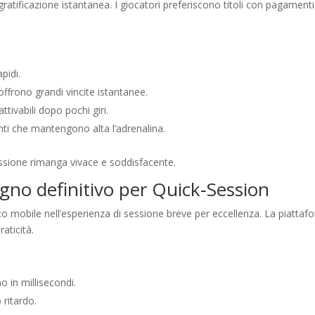
gratificazione istantanea. I giocatori preferiscono titoli con pagamenti
pidi.
 offrono grandi vincite istantanee.
ttivabili dopo pochi giri.
nti che mantengono alta l’adrenalina.
essione rimanga vivace e soddisfacente.
gno definitivo per Quick‑Session
o mobile nell’esperienza di sessione breve per eccellenza. La piattaf
raticità.
o in millisecondi.
 ritardo.