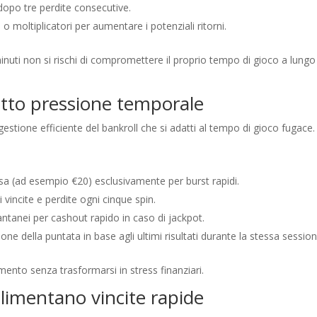
 dopo tre perdite consecutive.
 o moltiplicatori per aumentare i potenziali ritorni.
uti non si rischi di compromettere il proprio tempo di gioco a lungo
otto pressione temporale
gestione efficiente del bankroll che si adatti al tempo di gioco fugace.
 (ad esempio €20) esclusivamente per burst rapidi.
 vincite e perdite ogni cinque spin.
tanei per cashout rapido in caso di jackpot.
ne della puntata in base agli ultimi risultati durante la stessa session
mento senza trasformarsi in stress finanziari.
alimentano vincite rapide