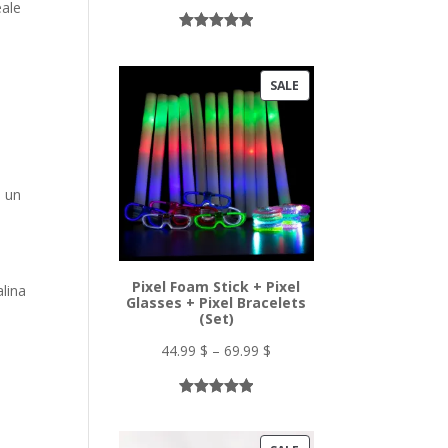
price
price
eale
was:
is:
Rated
33
5.00
98.55 $.
54.70 $.
out of 5
PRODUCT
SALE
based on
ON
customer
ratings
SALE
a un
Pixel Foam Stick + Pixel
alina
Glasses + Pixel Bracelets
(Set)
Price
44.99
$
–
69.99
$
range:
44.99 $
Rated
5
5.00
through
out of 5
69.99 $