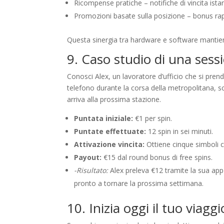
Ricompense pratiche – notifiche di vincita ist
Promozioni basate sulla posizione – bonus rapi
Questa sinergia tra hardware e software mantiene
9. Caso studio di una sess
Conosci Alex, un lavoratore d’ufficio che si pren
telefono durante la corsa della metropolitana, sce
arriva alla prossima stazione.
Puntata iniziale:
€1 per spin.
Puntate effettuate:
12 spin in sei minuti.
Attivazione vincita:
Ottiene cinque simboli c
Payout:
€15 dal round bonus di free spins.
-Risultato:
Alex preleva €12 tramite la sua app 
pronto a tornare la prossima settimana.
10. Inizia oggi il tuo viagg