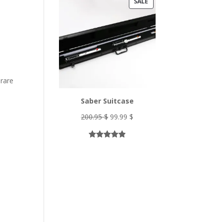
PRODUCT
SALE
based on
ON
customer
ratings
SALE
irare
Saber Suitcase
Original
Current
200.95
$
99.99
$
price
price
was:
is:
Rated
13
5.00
200.95 $.
99.99 $.
out of 5
based on
customer
ratings