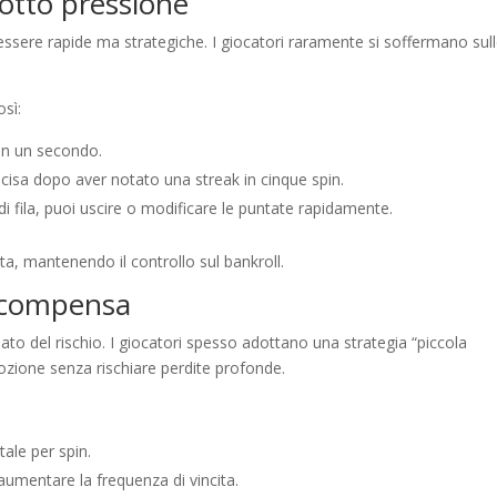
otto pressione
essere rapide ma strategiche. I giocatori raramente si soffermano sul
osì:
 in un secondo.
isa dopo aver notato una streak in cinque spin.
di fila, puoi uscire o modificare le puntate rapidamente.
ta, mantenendo il controllo sul bankroll.
 ricompensa
nato del rischio. I giocatori spesso adottano una strategia “piccola
ozione senza rischiare perdite profonde.
ale per spin.
 aumentare la frequenza di vincita.