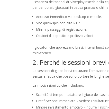
L’essenza dell’appeal di Silverplay risiede nella c
per pendolari, giocatori in pausa pranzo o chi h
Accesso immediato via desktop o mobile.
Slot quick‑spin con alta RTP.
Minimi passaggi di registrazione.
Opzioni di deposito e prelievo veloci.
I giocatori che apprezzano brevi, intensi burst
mini‑torneo.
2. Perché le sessioni brevi
Le sessioni di gioco brevi catturano l’emozione
senza la fatica che possono portare le lunghe se
Le motivazioni tipiche includono:
Scarsità di tempo – adattare il gioco del casi
Gratificazione immediata – vedere i risultati 
Minore investimento emotivo – ridurre il rischio