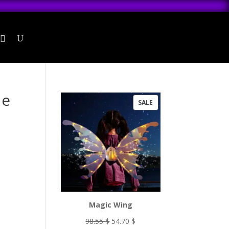
 e
PRODUCT
SALE
ON
SALE
Magic Wing
Original
Current
98.55
$
54.70
$