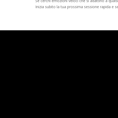
Se cerchi emozioni veloci che si adattino a qua
Inizia subito la tua prossima sessione rapida e sen