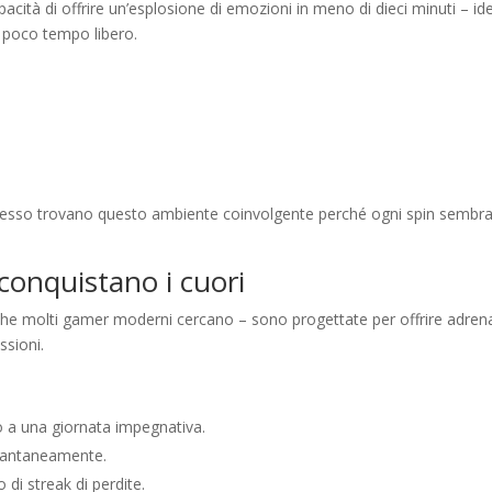
apacità di offrire un’esplosione di emozioni in meno di dieci minuti – id
a poco tempo libero.
 spesso trovano questo ambiente coinvolgente perché ogni spin sembr
 conquistano i cuori
 che molti gamer moderni cercano – sono progettate per offrire adren
ssioni.
no a una giornata impegnativa.
istantaneamente.
 di streak di perdite.