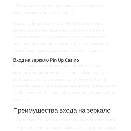
• Возможность играть на различных устройствах,
включая смартфоны и планшеты.
Важно! Официальный сайт Pin Up Casino является
safest и наиболее надежным способом играть в
онлайн-казино. Ни в коем случае не используйте
зеркала или альтернативные сайты, которые могут
быть опасны для вашего счета и личных данных.
Вход на зеркало Pin Up Casino
Pin Up Casino – это популярное онлайн-казино,
которое предлагает игрокам широкий спектр игр,
включая слоты, карточные игры и рулетку. Казино
имеет лицензию на проведение игровой деятельности
и обеспечивает безопасность и конфиденциальность
игроков.
Преимущества входа на зеркало
Безопасность: зеркало обеспечивает безопасность
игроков, защищая их личные данные и финансовые