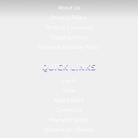
About Us
Privacy Policy
Terms & Conditions
Shipping Policy
Return & Refunds Policy
QUICK LINKS
Log in
Shop
Best Sellers
Contact Us
Payment Safety
Become an Affiliate