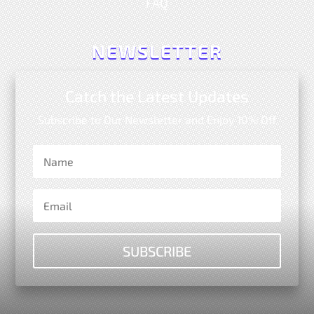
FAQ
NEWSLETTER
Catch the Latest Updates
Subscribe to Our Newsletter and Enjoy 10% Off
SUBSCRIBE