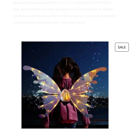
финансовые возможности. С его широким спектром
игр, доступностью игр на деньги и бесплатно, а также
различными функциями и бонусами, это казино может
предложить игрокам все, что они ищут.
PR
SALE
O
SA