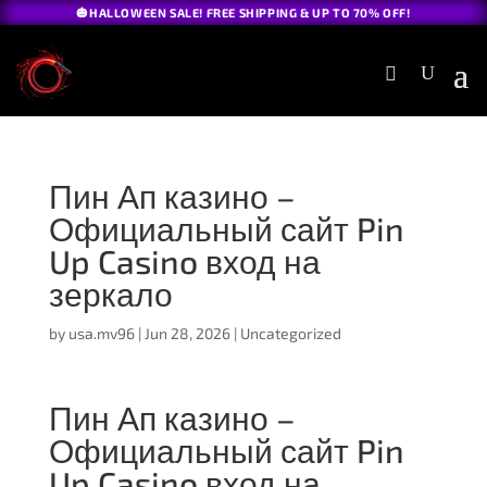
🎃HALLOWEEN SALE! FREE SHIPPING & UP TO 70% OFF!
Пин Ап казино –
Официальный сайт Pin
Up Casino вход на
зеркало
by
usa.mv96
|
Jun 28, 2026
|
Uncategorized
Пин Ап казино –
Официальный сайт Pin
Up Casino вход на