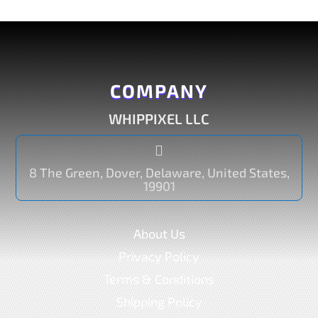
customer
ratings
COMPANY
WHIPPIXEL LLC

8 The Green, Dover, Delaware, United States,
19901
About Us
Privacy Policy
Terms & Conditions
Shipping Policy