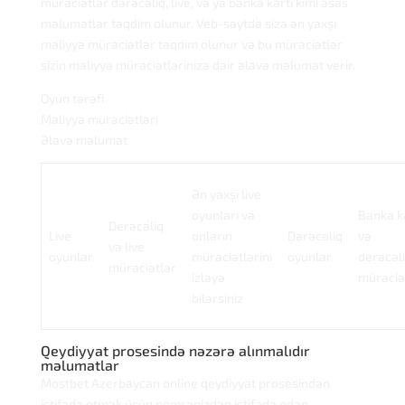
müraciətlər dərəcəliq, live, və ya banka kartı kimi əsas
məlumatlar təqdim olunur. Veb-saytda sizə ən yaxşı
maliyyə müraciətlər təqdim olunur və bu müraciətlər
sizin maliyyə müraciətlərinizə dair əlavə məlumat verir.
Oyun tərəfi
Maliyyə müraciətləri
Əlavə məlumat
Ən yaxşı live
oyunları və
Banka k
Derəcəliq
Live
onların
Dərəcəliq
və
və live
oyunlar
müraciətlərini
oyunlar
derəcəl
müraciətlər
izləyə
müraciə
bilərsiniz
Qeydiyyat prosesində nəzərə alınmalıdır
məlumatlar
Mostbet Azerbaycan online qeydiyyat prosesindən
istifadə etmək üçün nömrənizdən istifadə edən