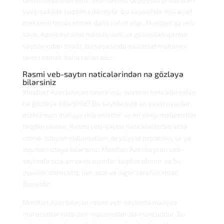
yaxşı şəkildə təqdim edilmişdir, bu sayəsində müraciət
məkanını təmin etmək daha rahat olur. Mostbet az veb-
saytı, Azerbaycanın məsuliyyətli və güvenilən qazino
saytlarından biridir, bu sayəsində müraciət məkanını
təmin etmək daha rahat olur.
Rəsmi veb-saytın nəticələrindən nə gözləyə
bilərsiniz
Mostbet Azerbaycan rəsmi veb-saytının nəticələrindən
nə gözləyə bilərsiniz? Bu saytda sizə ən yaxşı oyunlar,
maksimum maliyyə müraciətlər və ən yaxşı məlumatlar
təqdim olunur. Rəsmi veb-saytın nəticələrindən əldə
etmək istəyən məlumatları, qeydiyyat prosesini, və ya
oyunları izləyə bilərsiniz. Mostbet Azerbaycan veb-
saytında sizə ən yaxşı oyunlar təqdim olunur və bu
oyunlar dərəcəliq, live, slot və digər tərəflərindən
ibarətdir.
Mostbet Azerbaycan rəsmi veb-saytında maliyyə
müraciətlərinizə dair məlumatlar da mövcuddur. Bu