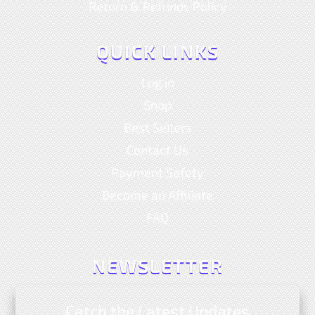
Return & Refunds Policy
QUICK LINKS
Log in
Shop
Best Sellers
Contact Us
Payment Safety
Become an Affiliate
FAQ
NEWSLETTER
Catch the Latest Updates