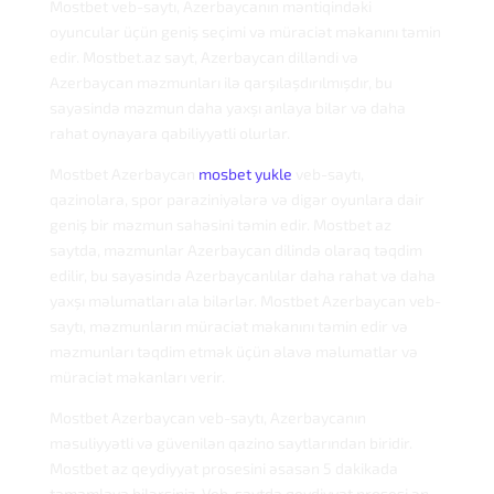
Mostbet veb-saytı, Azerbaycanın məntiqindəki
oyuncular üçün geniş seçimi və müraciət məkanını təmin
edir. Mostbet.az sayt, Azerbaycan dilləndi və
Azerbaycan məzmunları ilə qarşılaşdırılmışdır, bu
sayəsində məzmun daha yaxşı anlaya bilər və daha
rahat oynayara qabiliyyətli olurlar.
Mostbet Azerbaycan
mosbet yukle
veb-saytı,
qazinolara, spor paraziniyələrə və digər oyunlara dair
geniş bir məzmun sahəsini təmin edir. Mostbet az
saytda, məzmunlar Azerbaycan dilində olaraq təqdim
edilir, bu sayəsində Azerbaycanlılar daha rahat və daha
yaxşı məlumatları ala bilərlər. Mostbet Azerbaycan veb-
saytı, məzmunların müraciət məkanını təmin edir və
məzmunları təqdim etmək üçün əlavə məlumatlar və
müraciət məkanları verir.
Mostbet Azerbaycan veb-saytı, Azerbaycanın
məsuliyyətli və güvenilən qazino saytlarından biridir.
Mostbet az qeydiyyat prosesini əsasən 5 dakikada
tamamlaya bilərsiniz. Veb-saytda qeydiyyat prosesi ən