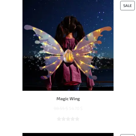
PR
SALE
O
SA
Magic Wing
Original
Current
98.55
$
54.70
$
price
price
was:
is:
Rated
33
5.00
98.55 $.
54.70 $.
out of 5