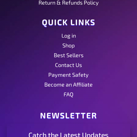
Return & Refunds Policy
QUICK LINKS
Log in
Shop
Best Sellers
Contact Us
Payment Safety
Become an Affiliate
FAQ
NEWSLETTER
Catch the Latest Updates