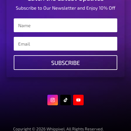
Subscribe to Our Newsletter and Enjoy 10% Off
SUBSCRIBE
Copyright © 2026 Whippixel. All Rights Reserved.