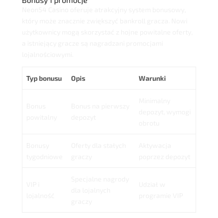
Neon54 Casino oferuje atrakcyjny system bonusowy,
który może znacznie zwiększyć bankroll gracza. Nowi
użytkownicy mogą skorzystać z hojne powitalne oferty,
a istniejący gracze są nagradzani promocjami
lojalnościowymi.
Typ bonusu
Opis
Warunki
Minimalny
Bonus
Bonus na pierwszy
depozyt, wymogi
powitalny
depozyt
obrotu
Bonusy
Oferty dla stałych
Aktywacja
tygodniowe
graczy
poprzez depozyt
Specjalne nagrody
VIP i
Udział w
dla lojalnych
lojalność
programie VIP
graczy