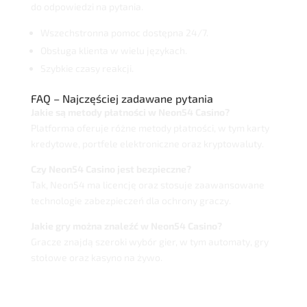
do odpowiedzi na pytania.
Wszechstronna pomoc dostępna 24/7.
Obsługa klienta w wielu językach.
Szybkie czasy reakcji.
FAQ – Najczęściej zadawane pytania
Jakie są metody płatności w Neon54 Casino?
Platforma oferuje różne metody płatności, w tym karty
kredytowe, portfele elektroniczne oraz kryptowaluty.
Czy Neon54 Casino jest bezpieczne?
Tak, Neon54 ma licencję oraz stosuje zaawansowane
technologie zabezpieczeń dla ochrony graczy.
Jakie gry można znaleźć w Neon54 Casino?
Gracze znajdą szeroki wybór gier, w tym automaty, gry
stołowe oraz kasyno na żywo.