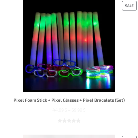
PR
based on
SALE
customer
O
ratings
SA
Pixel Foam Stick + Pixel Glasses + Pixel Bracelets (Set)
Price
44.99
$
–
69.99
$
range:
44.99 $
Rated
5
5.00
through
out of 5
69.99 $