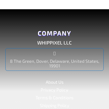
customer
ratings
COMPANY
WHIPPIXEL LLC

8 The Green, Dover, Delaware, United States,
19901
About Us
Privacy Policy
Terms & Conditions
Shipping Policy