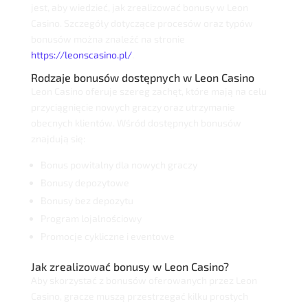
jest, aby wiedzieć, jak zrealizować bonusy w Leon
Casino. Szczegóły dotyczące procesów oraz typów
bonusów można znaleźć na stronie
https://leonscasino.pl/
.
Rodzaje bonusów dostępnych w Leon Casino
Leon Casino oferuje szereg zachęt, które mają na celu
przyciągnięcie nowych graczy oraz utrzymanie
obecnych klientów. Wśród dostępnych bonusów
znajdują się:
Bonus powitalny dla nowych graczy
Bonusy depozytowe
Bonusy bez depozytu
Program lojalnościowy
Promocje cykliczne i eventowe
Jak zrealizować bonusy w Leon Casino?
Aby skorzystać z bonusów oferowanych przez Leon
Casino, gracze muszą przestrzegać kilku prostych