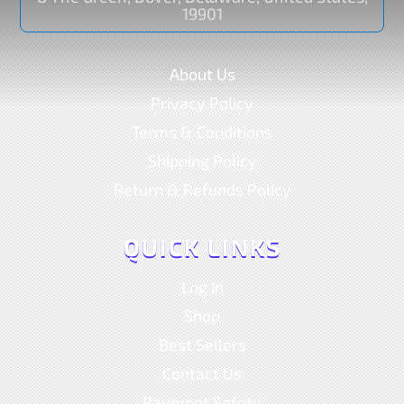
19901
About Us
Privacy Policy
Terms & Conditions
Shipping Policy
Return & Refunds Policy
QUICK LINKS
Log in
Shop
Best Sellers
Contact Us
Payment Safety