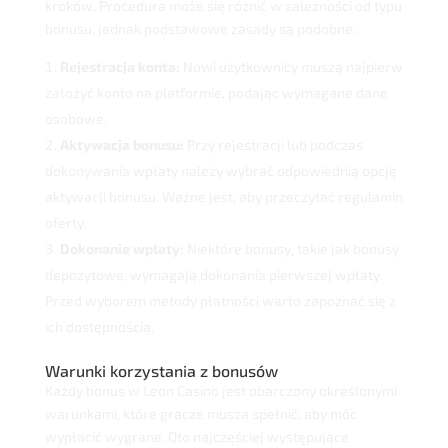
kroków. Procedura może się różnić w zależności od typu
bonusu, jednak podstawowe zasady są podobne:
Rejestracja konta:
Nowi użytkownicy muszą najpierw
założyć konto na platformie, podając wymagane dane
osobowe.
Aktywacja bonusu:
Przy rejestracji lub podczas
dokonywania wpłaty należy wybrać odpowiednią opcję
aktywacji bonusu. Ważne jest, aby przeczytać regulamin
oferty.
Dokonanie wpłaty:
Niektóre bonusy, takie jak bonusy
depozytowe, wymagają dokonania pierwszej wpłaty.
Przed wyborem metody płatności warto zapoznać się z
ich dostępnością.
Warunki korzystania z bonusów
Każdy bonus w Leon Casino jest obarczony określonymi
warunkami, które gracze muszą spełnić, aby móc
wypłacić wygrane. Oto najczęściej występujące