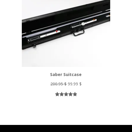
Saber Suitcase
Original
Current
200.95
$
99.99
$
price
price
was:
is:
Rated
13
5.00
200.95 $.
99.99 $.
out of 5
based on
customer
ratings