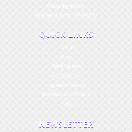
Shipping Policy
Return & Refunds Policy
QUICK LINKS
Log in
Shop
Best Sellers
Contact Us
Payment Safety
Become an Affiliate
FAQ
NEWSLETTER