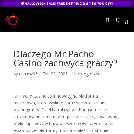
🎃HALLOWEEN SALE! FREE SHIPPING & UP TO 70% OFF!
Dlaczego Mr Pacho
Casino zachwyca graczy?
by
usa.mv96
|
Feb 22, 2026
|
Uncategorized
Mr Pacho Casino to innowacyjna platforma
hazardowa, która zyskuje coraz większe uznanie
wśród graczy. Dzięki atrakcyjnym bonusom oraz
zróżnicowanej ofercie gier, platforma przyciąga uwagę
wielu zapaleńców hazardu. Szczegóły dotyczące tej
ekscytującej platformy można znaleźć na stronie