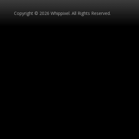
Copyright © 2026 Whippixel. All Rights Reserved.