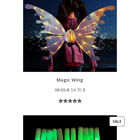
Magic Wing
Original
Current
98.55
$
54.70
$
price
price
was:
is:
Rated
33
5.00
98.55 $.
54.70 $.
out of 5
PRODUC
SALE
based on
ON
customer
ratings
SALE