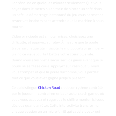
l’adrénaline en quelques minutes seulement. Que vous
soyez dans le métro ou en train de siroter un café dans
un café, le démarrage instantané du jeu vous permet de
tester vos instincts sans attendre que la machine à sous
tourne.
L’idée principale est simple : misez, choisissez une
difficulté, et appuyez sur play. À mesure que la poule
traverse chaque tile invisible, le multiplicateur grimpe —
un indice visuel qui fait battre votre cœur plus vite.
Quand vous êtes prêt à sécuriser vos gains avant que la
poule ne se fasse cuire, appuyez sur cash out. Si vous
vous trompez et que la poule succombe, vous perdez
tout ce que vous avez gagné jusqu’à présent.
Ce qui distingue
Chicken Road
c’est son rythme contrôlé
par le joueur — contrairement aux auto‑crash games où
vous vous asseyez et regardez le chiffre monter, ici vous
décidez quand arrêter. Cette interactivité transforme
chaque session en un micro‑thrill qui satisfait ceux qui