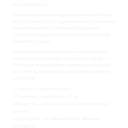
gains satisfaisants.
Parce que chaque étape augmente le potentiel de gain
de façon linéaire tout en augmentant aussi la probabilité
de perte de manière incrémentielle, les joueurs
considèrent chaque nouvelle tile comme une nouvelle
évaluation du risque.
En pratique, beaucoup de joueurs en session courte
adoptent une mentalité de « cash out à mi-chemin » —
une fois que le multiplicateur atteint environ le double
ou le triple de leur mise, ils le verrouillent et passent à
autre chose.
Étape un – multiplicateur à 1x
Étape deux – multiplicateur à 1.5x
Étape trois – multiplicateur à 2x (point de cash‑out
courant)
Étape quatre – le risque augmente ; beaucoup
s’arrêtent ici