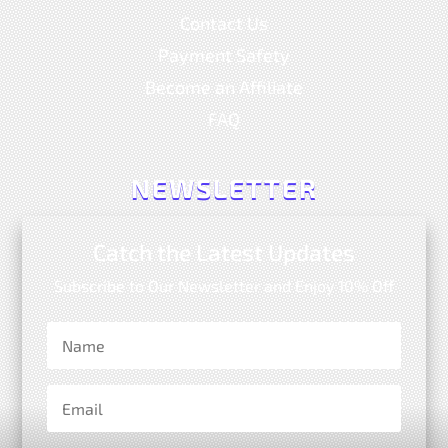
Contact Us
Payment Safety
Become an Affiliate
FAQ
NEWSLETTER
Catch the Latest Updates
Subscribe to Our Newsletter and Enjoy 10% Off