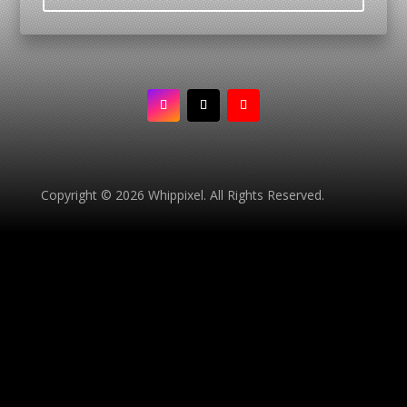
Copyright © 2026 Whippixel. All Rights Reserved.