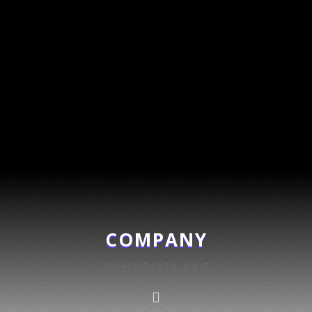
COMPANY
WHIPPIXEL LLC
