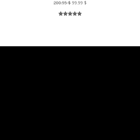
Original
Current
200.95
$
99.99
$
price
price
was:
is:
Rated
13
5.00
200.95 $.
99.99 $.
out of 5
based on
customer
ratings