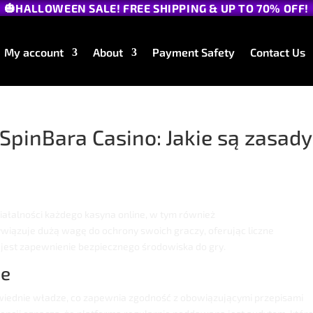
🎃HALLOWEEN SALE! FREE SHIPPING & UP TO 70% OFF!
My account
About
Payment Safety
Contact Us
SpinBara Casino: Jakie są zasad
łalności każdego kasyna online, w tym również
ywiązuje dużą wagę do ochrony swoich graczy, oferując liczne
 jest zapewnienie bezpiecznego środowiska do gry.
je
wiednie władze, co zapewnia zgodność z obowiązującymi przepisami