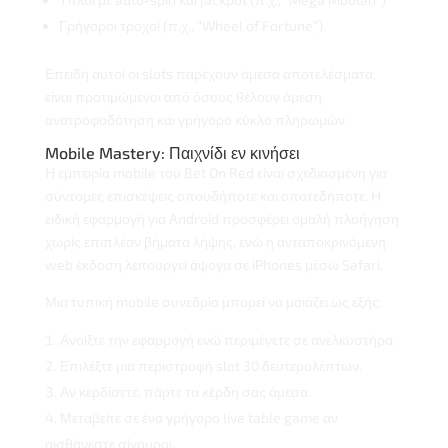
Γρήγοροι τροχοί (π.χ., “Wheel of Fortune”)
Επειδή αυτοί οι slots παρέχουν άμεσα αποτελέσματα,
είναι προτιμώμενοι από όσους θέλουν άμεση
ανατροφοδότηση και γρήγορο κύκλο πληρωμών.
Mobile Mastery: Παιχνίδι εν κινήσει
Η εμπειρία mobile του Bet On Red είναι σχεδιασμένη για
σύντομες επισκέψεις οπουδήποτε και οποτεδήποτε. Η
ειδική εφαρμογή για Android προσφέρει ομαλή πλοήγηση
χωρίς επιπλέον βήματα λήψης, ενώ η ανταποκρινόμενη
web έκδοση λειτουργεί άψογα σε iPhones μέσω Safari.
Μια τυπική mobile συνεδρία μπορεί να μοιάζει ως εξής:
Ανοίξτε την εφαρμογή ενώ περιμένετε σε ανελκυστήρα.
Επιλέξτε μια περιστροφή slot 30 δευτερολέπτων.
Αν κερδίσετε, πάρτε τα κέρδη σας άμεσα.
Μεταβείτε σε ένα γρήγορο live table game αν
αισθάνεστε σίγουροι.