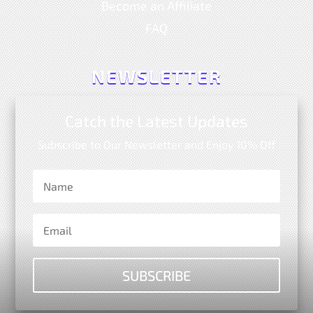
Become an Affiliate
FAQ
NEWSLETTER
Catch the Latest Updates
Subscribe to Our Newsletter and Enjoy 10% Off
SUBSCRIBE