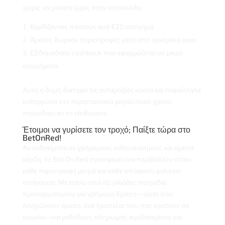
χωρίς να μείνετε ώρες στην ιστοσελίδα.
Κερδίζοντας πόντους ανά €20 στοίχημα
Άμεσες δωρεάν περιστροφές μετά από ορισμένα όρια
Εβδομαδιαίο cashback που εφαρμόζεται σε μικρά
στοιχήματα
Αυτή η δομή διατηρεί τις ανταμοιβές κοντά και παράλληλα
ενθαρρύνει τον περιστασιακό μεγαλύτερο χρόνο
παιχνιδιού αν το επιθυμείτε.
Έτοιμοι να γυρίσετε τον τροχό; Παίξτε τώρα στο
BetOnRed!
Αν ευδοκιμείτε σε γρήγορους ενθουσιασμούς και άμεσα
κέρδη, το Bet On Red προσφέρει ένα περιβάλλον όπου
κάθε περιστροφή μετρά και κάθε απόφαση φαίνεται
επείγουσα. Με πάνω από έξι χιλιάδες παιχνίδια
προσαρμοσμένα για γρήγορη δράση—slots που
πληρώνουν άμεσα, live τραπέζια που σας κρατούν σε
αγωνία—και μεθόδους πληρωμής σχεδιασμένες για