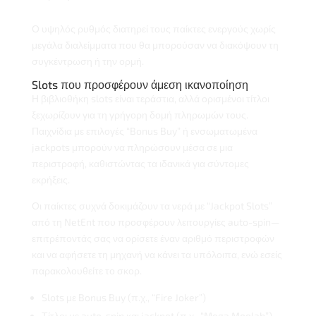
Ο υψηλός ρυθμός διατηρεί τους παίκτες ενεργούς χωρίς
μεγάλα διαλείμματα που θα μπορούσαν να διακόψουν τη
συγκέντρωση ή την ορμή.
Slots που προσφέρουν άμεση ικανοποίηση
Η βιβλιοθήκη slots είναι τεράστια, αλλά ορισμένοι τίτλοι
ξεχωρίζουν για τη γρήγορη δομή πληρωμών τους.
Παιχνίδια με επιλογές “Bonus Buy” ή ενσωματωμένα
jackpots μπορούν να πληρώσουν μέσα σε μια
περιστροφή, καθιστώντας τα ιδανικά για σύντομες
εκρήξεις.
Οι παίκτες συχνά δοκιμάζουν τα νερά με “Jackpot Slots”
από τη NetEnt που προσφέρουν λειτουργίες auto-spin—
επιτρέποντάς σας να ορίσετε έναν αριθμό περιστροφών
και να αφήσετε τη μηχανή να κάνει τα υπόλοιπα, ενώ εσείς
παρακολουθείτε το σκορ.
Slots με Bonus Buy (π.χ., “Fire Joker”)
Τίτλοι με auto-spin και jackpot (π.χ., “Mega Moolah”)